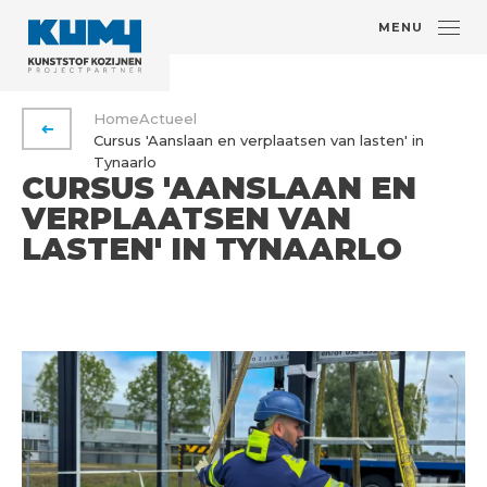
MENU
Home
Actueel
VORIGE PAGINA
Cursus 'Aanslaan en verplaatsen van lasten' in
Tynaarlo
CURSUS 'AANSLAAN EN
VERPLAATSEN VAN
LASTEN' IN TYNAARLO