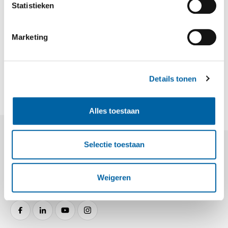
Statistieken
Marketing
DEEL OP LINKEDIN
DEEL OP FACEBOOK
DEEL OP X
DEEL DIT ARTIKEL
Details tonen
Alles toestaan
Selectie toestaan
Weigeren
FACEBOOK
LINKEDIN
YOUTUBE
INSTAGRAM