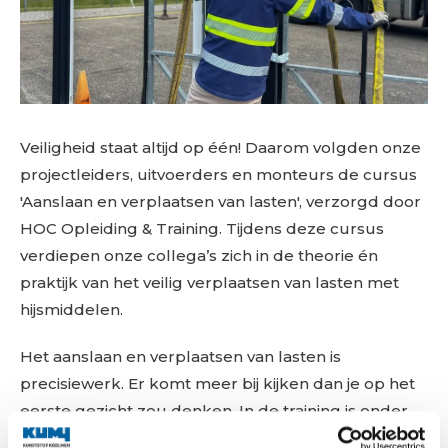
Veiligheid staat altijd op één! Daarom volgden onze
projectleiders, uitvoerders en monteurs de cursus
'Aanslaan en verplaatsen van lasten', verzorgd door
HOC Opleiding & Training. Tijdens deze cursus
verdiepen onze collega’s zich in de theorie én
praktijk van het veilig verplaatsen van lasten met
hijsmiddelen.
Het aanslaan en verplaatsen van lasten is
precisiewerk. Er komt meer bij kijken dan je op het
eerste gezicht zou denken. In de training is onder
meer aandacht voor wettelijke voorschriften, het