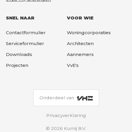
SNEL NAAR
VOOR WIE
Contactformulier
Woningcorporaties
Serviceformulier
Architecten
Downloads
Aannemers
Projecten
VvE's
Onderdeel van
Privacyverklaring
© 2026 Kumij B.V.