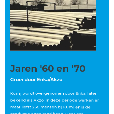
Jaren '60 en '70
Groei door Enka/Akzo
Kumij wordt overgenomen door Enka, later
bekend als Akzo. In deze periode werken er
maar liefst 250 mensen bij Kumij en is de
productie ongekend hoog. Door het