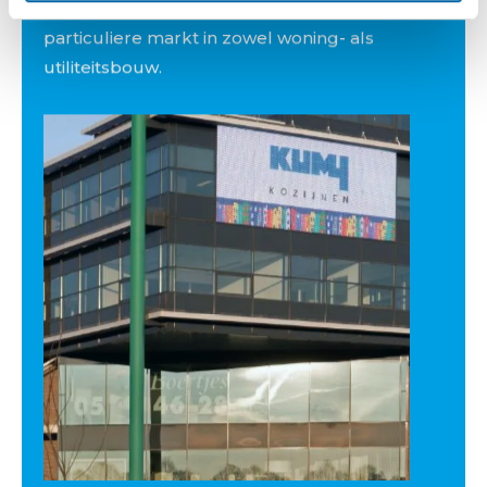
kozijnassortiment voor de zakelijke en
particuliere markt in zowel woning- als
utiliteitsbouw.