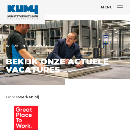
MENU
WERKEN BIJ KUMIJ
BEKIJK ONZE ACTUELE
VACATURES
Home
Werken bij