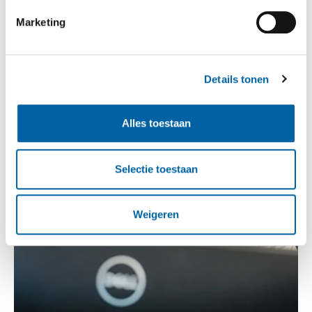
Marketing
Details tonen
Alles toestaan
Selectie toestaan
Weigeren