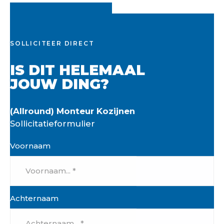
SOLLICITEER DIRECT
IS DIT HELEMAAL
JOUW DING?
(Allround) Monteur Kozijnen
Sollicitatieformulier
Voornaam
Achternaam