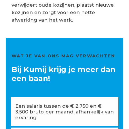
verwijdert oude kozijnen, plaatst nieuwe
kozijnen en zorgt voor een nette
afwerking van het werk.
WAT JE VAN ONS MAG VERWACHTEN
Bij Kumij krijg je meer dan
een baan!
Een salaris tussen de € 2.750 en €
3.500 bruto per maand, afhankelijk van
ervaring