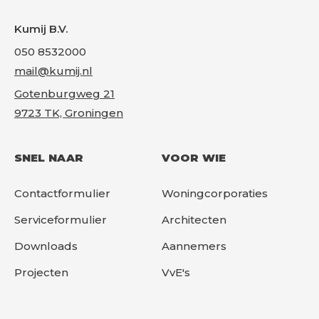
Kumij B.V.
050 8532000
mail@kumij.nl
Gotenburgweg 21
9723 TK, Groningen
SNEL NAAR
VOOR WIE
Contactformulier
Woningcorporaties
Serviceformulier
Architecten
Downloads
Aannemers
Projecten
VvE's