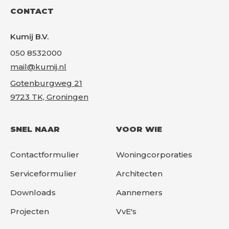
CONTACT
Kumij B.V.
050 8532000
mail@kumij.nl
Gotenburgweg 21
9723 TK, Groningen
SNEL NAAR
VOOR WIE
Contactformulier
Woningcorporaties
Serviceformulier
Architecten
Downloads
Aannemers
Projecten
VvE's