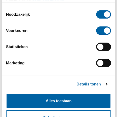
Bekijk hier de
cookieverklaring
.
Toestemmingsselectie
Noodzakelijk
Voorkeuren
Statistieken
Marketing
Details tonen
Alles toestaan