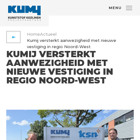
MENU
Home
Actueel
VORIGE PAGINA
Kumij versterkt aanwezigheid met nieuwe
vestiging in regio Noord-West
KUMIJ VERSTERKT
AANWEZIGHEID MET
NIEUWE VESTIGING IN
REGIO NOORD-WEST