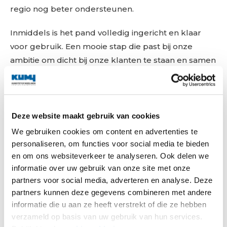
regio nog beter ondersteunen.
Inmiddels is het pand volledig ingericht en klaar
voor gebruik. Een mooie stap die past bij onze
ambitie om dicht bij onze klanten te staan en samen
verder te groeien.
We kijken uit naar een succesvolle samenwerking
met KSN vanuit onze nieuwe locatie in Oude Meer!
Deze website maakt gebruik van cookies
We gebruiken cookies om content en advertenties te
personaliseren, om functies voor social media te bieden
en om ons websiteverkeer te analyseren. Ook delen we
informatie over uw gebruik van onze site met onze
partners voor social media, adverteren en analyse. Deze
partners kunnen deze gegevens combineren met andere
informatie die u aan ze heeft verstrekt of die ze hebben
verzameld op basis van uw gebruik van hun services.