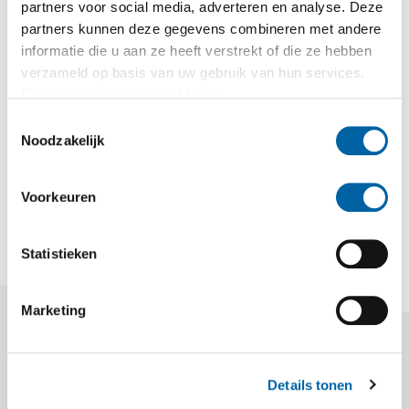
partners voor social media, adverteren en analyse. Deze
partners kunnen deze gegevens combineren met andere
informatie die u aan ze heeft verstrekt of die ze hebben
verzameld op basis van uw gebruik van hun services.
Bekijk hier de
cookieverklaring
.
Toestemmingsselectie
Noodzakelijk
Voorkeuren
DEEL OP LINKEDIN
DEEL OP FACEBOOK
DEEL OP X
DEEL DIT ARTIKEL
Statistieken
Marketing
Details tonen