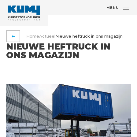
MENU
Home
Actueel
Nieuwe heftruck in ons magazijn
VORIGE PAGINA
NIEUWE HEFTRUCK IN
ONS MAGAZIJN