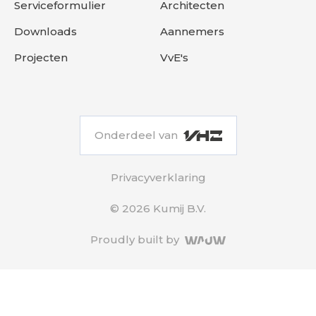
Serviceformulier
Architecten
Downloads
Aannemers
Projecten
VvE's
Onderdeel van
Privacyverklaring
© 2026 Kumij B.V.
Proudly built by