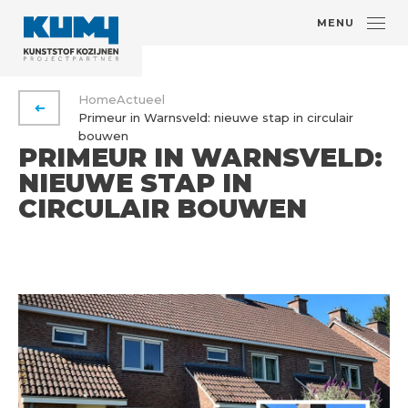
MENU
Home
Actueel
VORIGE PAGINA
Primeur in Warnsveld: nieuwe stap in circulair
bouwen
PRIMEUR IN WARNSVELD:
NIEUWE STAP IN
CIRCULAIR BOUWEN