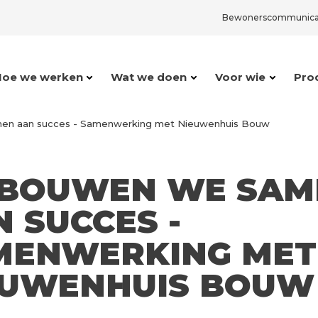
Bewonerscommunica
Hoe we werken
Wat we doen
Voor wie
Pro
en aan succes - Samenwerking met Nieuwenhuis Bouw
 BOUWEN WE SAM
 SUCCES -
MENWERKING MET
EUWENHUIS BOUW