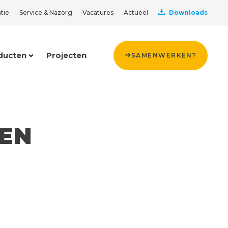
tie
Service & Nazorg
Vacatures
Actueel
Downloads
ducten
Projecten
SAMENWERKEN?
EN