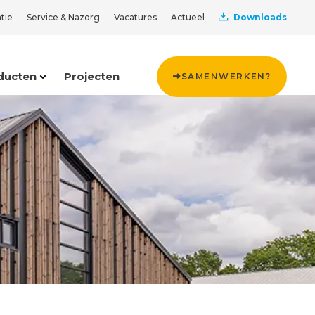
tie
Service & Nazorg
Vacatures
Actueel
Downloads
ducten
Projecten
SAMENWERKEN?