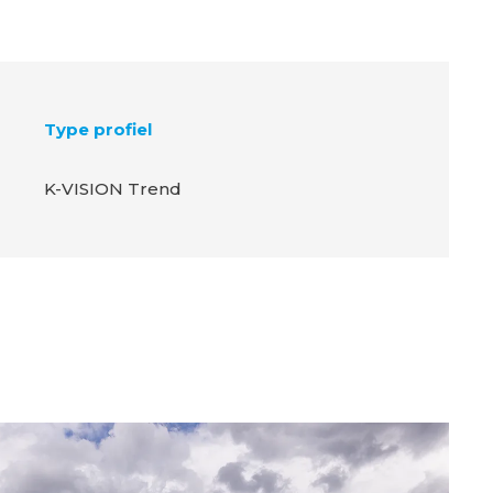
Type profiel
K-VISION Trend