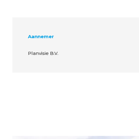
Aannemer
Planvisie B.V.