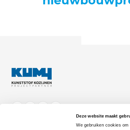
nieuwbouwpro
NIEUWBOUW
FACEBOOK
LINKEDIN
YOUTUBE
INSTAGRAM
Deze website maakt gebru
We gebruiken cookies om c