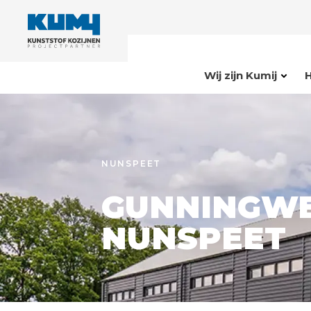
Wij zijn Kumij
NUNSPEET
GUNNINGWE
NUNSPEET