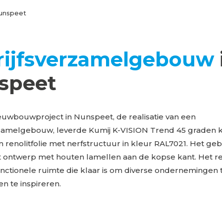
unspeet
rijfsverzamelgebouw
speet
euwbouwproject in Nunspeet, de realisatie van een
rzamelgebouw, leverde Kumij K-VISION Trend 45 graden k
n renolitfolie met nerfstructuur in kleur RAL7021. Het ge
 ontwerp met houten lamellen aan de kopse kant. Het res
nctionele ruimte die klaar is om diverse ondernemingen 
en te inspireren.