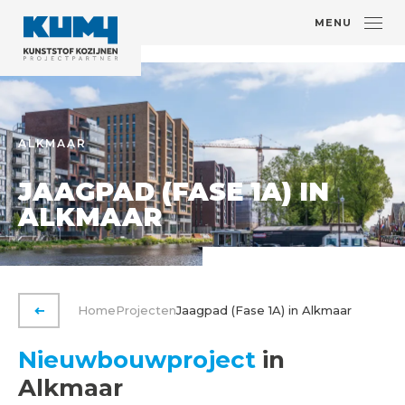
MENU
ALKMAAR
JAAGPAD (FASE 1A) IN
ALKMAAR
Home
Projecten
Jaagpad (Fase 1A) in Alkmaar
VORIGE PAGINA
Nieuwbouwproject
in
Alkmaar