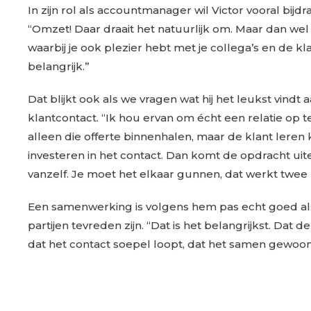
In zijn rol als accountmanager wil Victor vooral bijdr
“Omzet! Daar draait het natuurlijk om. Maar dan we
waarbij je ook plezier hebt met je collega’s en de klan
belangrijk.”
Dat blijkt ook als we vragen wat hij het leukst vindt 
klantcontact. “Ik hou ervan om écht een relatie op 
alleen die offerte binnenhalen, maar de klant leren
investeren in het contact. Dan komt de opdracht uite
vanzelf. Je moet het elkaar gunnen, dat werkt twee
Een samenwerking is volgens hem pas echt goed al
partijen tevreden zijn. “Dat is het belangrijkst. Dat de k
dat het contact soepel loopt, dat het samen gewoon