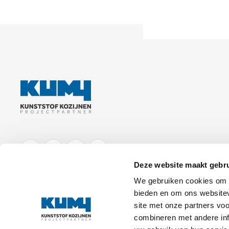
FACEBOOK
LINKEDIN
YOUTUBE
INSTAGRAM
Deze website maakt gebru
We gebruiken cookies om c
bieden en om ons websitev
site met onze partners vo
combineren met andere inf