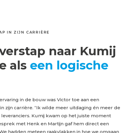
P IN ZIJN CARRIÈRE
verstap naar Kumij
e als
een logische
ervaring in de bouw was Victor toe aan een
in zijn carrière. “Ik wilde meer uitdaging én meer de
 leveranciers. Kumij kwam op het juiste moment
gesprek met Henk en Martijn gaf hem direct een
“We hadden meteen raakvlakken in hoe we omgaan