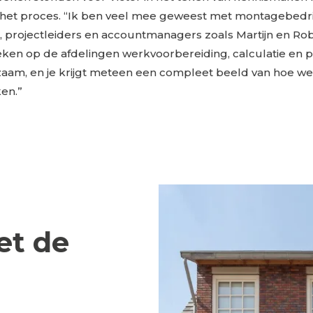
 het proces. “Ik ben veel mee geweest met montagebedri
, projectleiders en accountmanagers zoals Martijn en Ro
en op de afdelingen werkvoorbereiding, calculatie en p
aam, en je krijgt meteen een compleet beeld van hoe we
en.”
t de