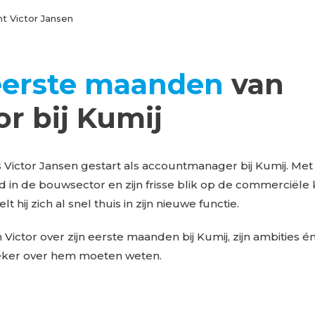
t Victor Jansen
eerste maanden
van
or bij Kumij
is Victor Jansen gestart als accountmanager bij Kumij. Met 
 in de bouwsector en zijn frisse blik op de commerciële 
lt hij zich al snel thuis in zijn nieuwe functie.
Victor over zijn eerste maanden bij Kumij, zijn ambities é
zeker over hem moeten weten.