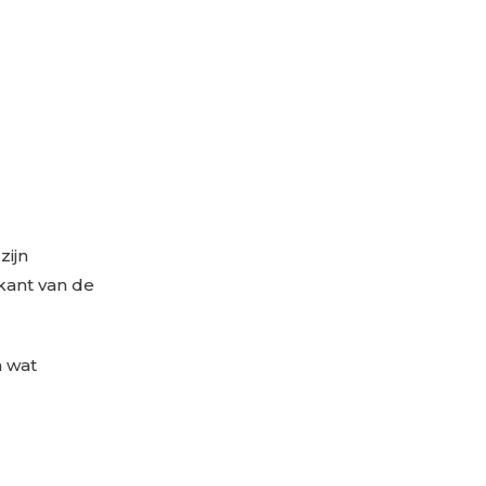
zijn
kant van de
n wat