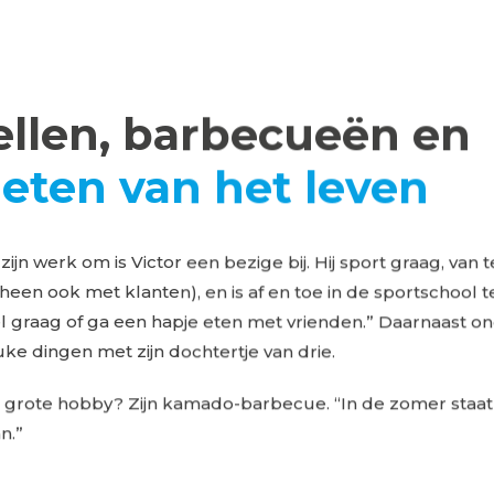
llen, barbecueën en
eten van het leven
ijn werk om is Victor een bezige bij. Hij sport graag, van t
heen ook met klanten), en is af en toe in de sportschool t
el graag of ga een hapje eten met vrienden.” Daarnaast 
euke dingen met zijn dochtertje van drie.
grote hobby? Zijn kamado-barbecue. “In de zomer staat ‘i
n.”