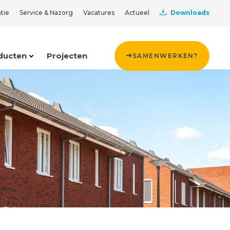
tie
Service & Nazorg
Vacatures
Actueel
Downloads
ducten
Projecten
SAMENWERKEN?