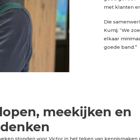
met klanten en
Die samenwerki
Kumij. “We zoe
elkaar minimaa
goede band.”
lopen, meekijken en
denken
eken stonden voor Victor in het teken van kennismaken 