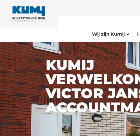
Wij zijn Kumij
KUMIJ
VERWELKO
VICTOR JAN
ACCOUNTM