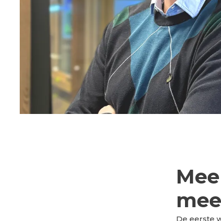
Mee
mee
De eerste w