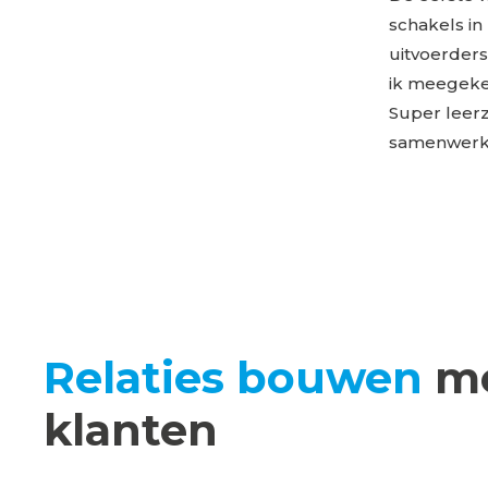
schakels in
uitvoerders
ik meegekek
Super leerz
samenwerk
Relaties bouwen
me
klanten