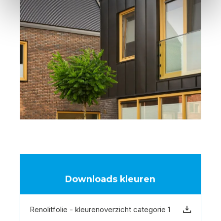
Downloads kleuren
Renolitfolie - kleurenoverzicht categorie 1
Download bestand