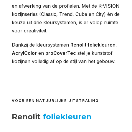
en afwerking van de profielen. Met de K-VISION
kozijnseries (Classic, Trend, Cube en City) én de
keuze uit drie kleursystemen, is er volop ruimte
voor creativiteit.
Dankzij de kleursystemen
Renolit foliekleuren
,
AcrylColor
en
proCoverTec
stel je kunststof
kozijnen volledig af op de stijl van het gebouw.
VOOR EEN NATUURLIJKE UITSTRALING
Renolit
foliekleuren