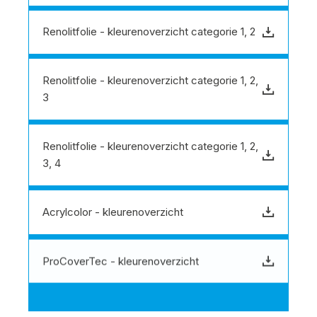
Renolitfolie - kleurenoverzicht categorie 1, 2
Download bestand
Renolitfolie - kleurenoverzicht categorie 1, 2,
Download bestand
3
Renolitfolie - kleurenoverzicht categorie 1, 2,
Download bestand
3, 4
Acrylcolor - kleurenoverzicht
Download bestand
ProCoverTec - kleurenoverzicht
Download bestand