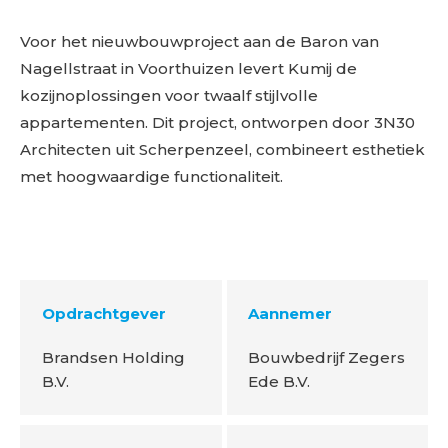
Voor het nieuwbouwproject aan de Baron van
Nagellstraat in Voorthuizen levert Kumij de
kozijnoplossingen voor twaalf stijlvolle
appartementen. Dit project, ontworpen door 3N30
Architecten uit Scherpenzeel, combineert esthetiek
met hoogwaardige functionaliteit.
Opdrachtgever
Aannemer
Brandsen Holding
Bouwbedrijf Zegers
B.V.
Ede B.V.