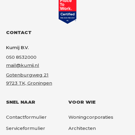
CONTACT
Kumij B.V.
050 8532000
mail@kumij.nl
Gotenburgweg 21
9723 TK, Groningen
SNEL NAAR
VOOR WIE
Contactformulier
Woningcorporaties
Serviceformulier
Architecten