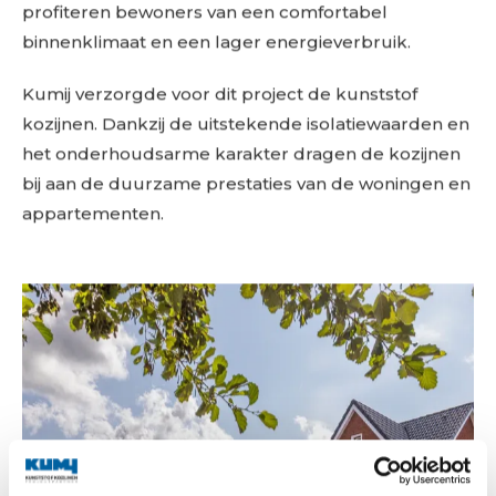
profiteren bewoners van een comfortabel
binnenklimaat en een lager energieverbruik.
Kumij verzorgde voor dit project de kunststof
kozijnen. Dankzij de uitstekende isolatiewaarden en
het onderhoudsarme karakter dragen de kozijnen
bij aan de duurzame prestaties van de woningen en
appartementen.