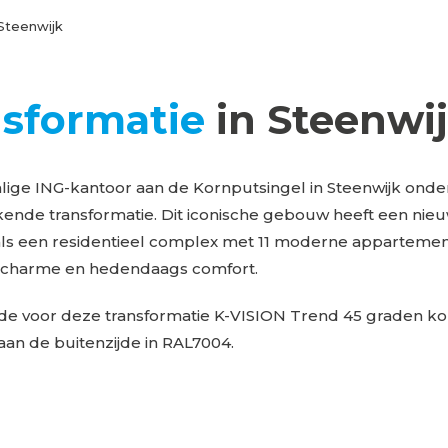
 Steenwijk
nsformatie
in Steenwi
lige ING-kantoor aan de Kornputsingel in Steenwijk onde
ende transformatie. Dit iconische gebouw heeft een nie
ls een residentieel complex met 11 moderne appartemen
e charme en hedendaags comfort.
rde voor deze transformatie K-VISION Trend 45 graden ko
e aan de buitenzijde in RAL7004.