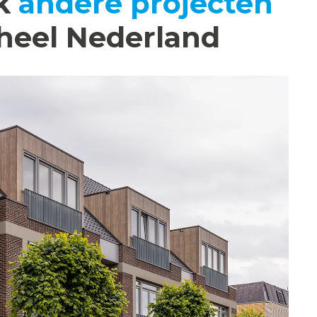
jk
andere projecten
heel Nederland