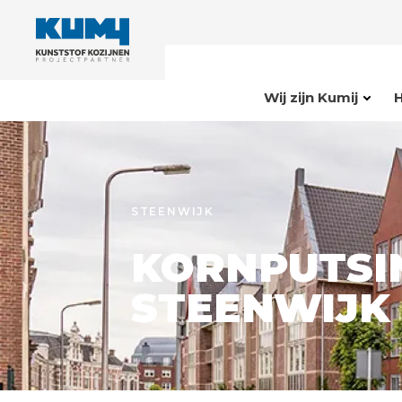
Wij zijn Kumij
STEENWIJK
KORNPUTSI
STEENWIJK