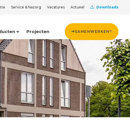
tie
Service & Nazorg
Vacatures
Actueel
Downloads
ducten
Projecten
SAMENWERKEN?