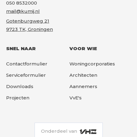
050 8532000
mail@kumij.nl
Gotenburgweg 21
9723 TK, Groningen
SNEL NAAR
VOOR WIE
Contactformulier
Woningcorporaties
Serviceformulier
Architecten
Downloads
Aannemers
Projecten
VvE's
Onderdeel van