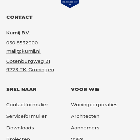
CONTACT
Kumij B.V.
050 8532000
mail@kumij.nl
Gotenburgweg 21
9723 TK, Groningen
SNEL NAAR
VOOR WIE
Contactformulier
Woningcorporaties
Serviceformulier
Architecten
Downloads
Aannemers
Projecten
VvE's