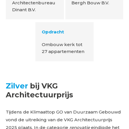
Architectenbureau
Bergh Bouw B.V.
Dinant B.V.
Opdracht
Ombouw kerk tot
27 appartementen
Zilver
bij VKG
Architectuurprijs
Tijdens de Klimaattop GO van Duurzaam Gebouwd
vond de uitreiking van de VKG Architectuurprijs
2025 plaats. In de categorie
renovatie
eindigde het