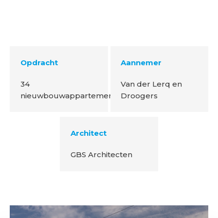
Opdracht
Aannemer
34
Van der Lerq en
nieuwbouwappartementen
Droogers
Architect
GBS Architecten