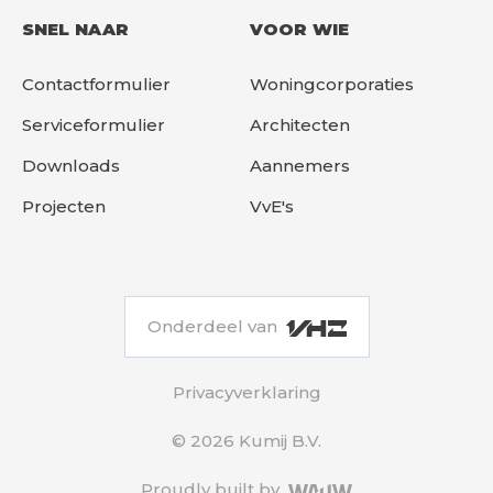
SNEL NAAR
VOOR WIE
Contactformulier
Woningcorporaties
Serviceformulier
Architecten
Downloads
Aannemers
Projecten
VvE's
Onderdeel van
Privacyverklaring
© 2026 Kumij B.V.
Proudly built by